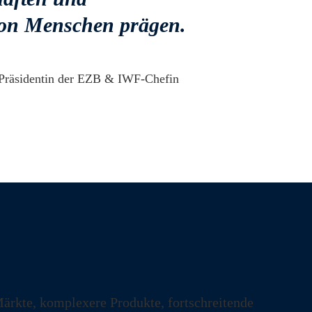
von Menschen prägen.
 Präsidentin der EZB & IWF‑Chefin
Märkte, komplexere Produkte, fortschreitende