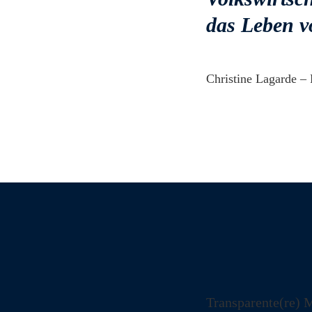
das Leben 
Christine Lagarde –
Transparente(re) 