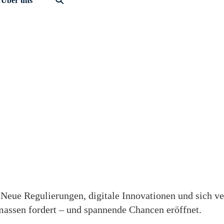
Über uns
nzsektor
n
 Neue Regulierungen, digitale Innovationen und sich 
massen fordert – und spannende Chancen eröffnet.