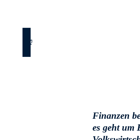
VIDEOLEARNING
JEDERZEIT & ÜBERALL
Finanzen be
es geht um 
Volkswirtsc