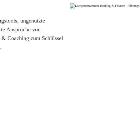
ngstools, ungenutzte
rte Ansprüche von
g & Coaching zum Schlüssel
.