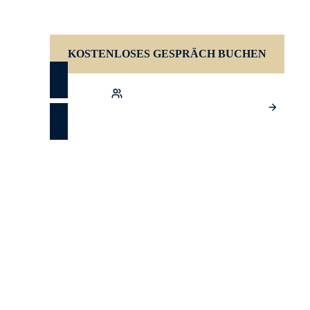
KOSTENLOSES GESPRÄCH BUCHEN
ÖFFENTLICHES TRAINING
IN GEMISCHTEN GRUPPEN