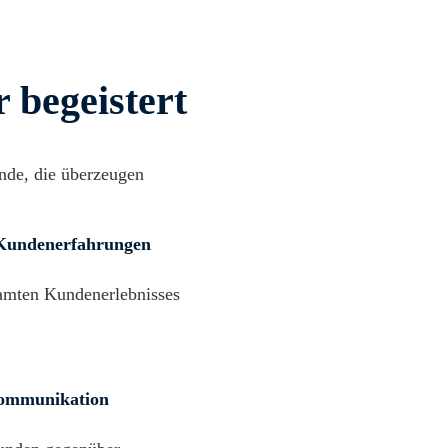
 begeistert
nde, die überzeugen
 Kundenerfahrungen
amten Kundenerlebnisses
ommunikation