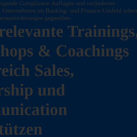
steigende Compliance‑Auflagen und verändertes
– Unternehmen im Banking‑ und Finance‑Umfeld sehen
erausforderungen gegenüber.
relevante Trainings
hops & Coachings
eich Sales,
rship und
nication
tützen