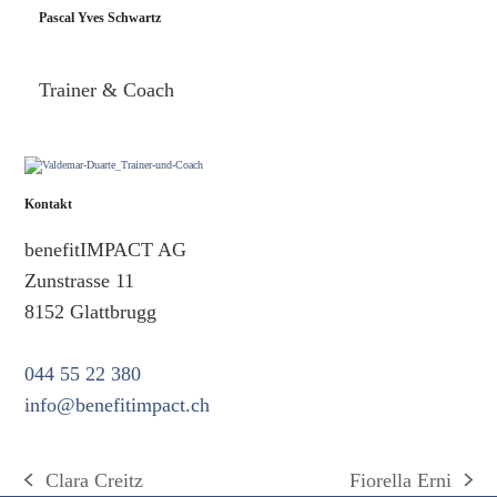
Pascal Yves Schwartz
Trainer & Coach
Kontakt
benefitIMPACT AG
Zunstrasse 11
8152 Glattbrugg
044 55 22 380
info@benefitimpact.ch
Clara Creitz
Fiorella Erni
vorheriger
Nächster