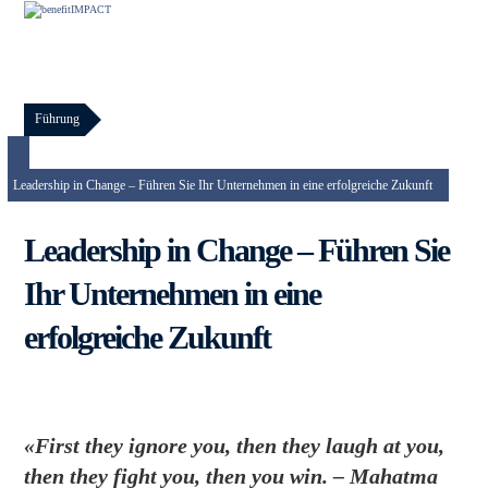
Skip
Open
Close
to
content
mobile
mobile
menu
menu
Führung
Leadership in Change – Führen Sie Ihr Unternehmen in eine erfolgreiche Zukunft
Leadership in Change – Führen Sie
Ihr Unternehmen in eine
erfolgreiche Zukunft
«First they ignore you, then they laugh at you,
then they fight you, then you win. – Mahatma