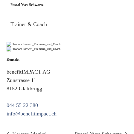
Pascal Yves Schwartz
Trainer & Coach
Kontakt
benefitIMPACT AG
Zunstrasse 11
8152 Glattbrugg
044 55 22 380
info@benefitimpact.ch
Kersten Mackel
Pascal Yves Schwartz