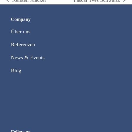
vorheriger
Nächster
Beitrag:
Beitrag:
Company
Über uns
Referenzen
News & Events
Blog
Follow us