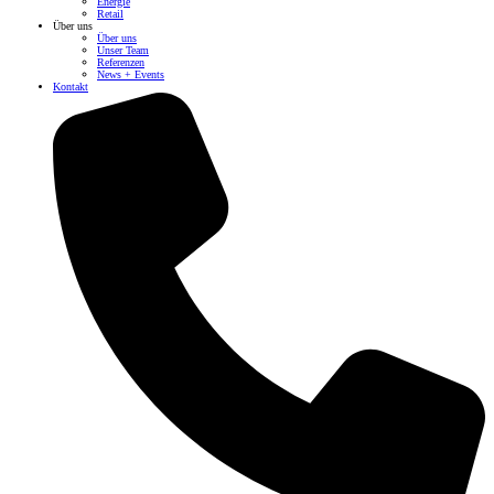
Energie
Retail
Über uns
Über uns
Unser Team
Referenzen
News + Events
Kontakt