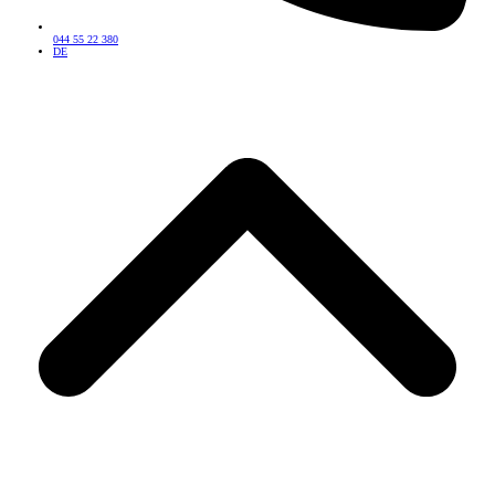
044 55 22 380
DE