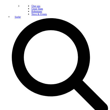
Über uns
Unser Team
Referenzen
News & Events
Suche