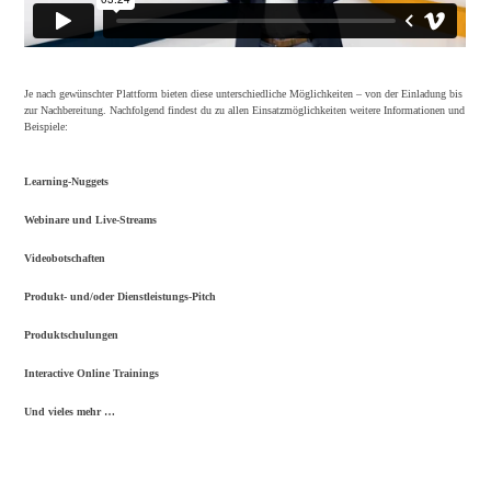
Je nach gewünschter Plattform bieten diese unterschiedliche Möglichkeiten – von der Einladung bis
zur Nachbereitung. Nachfolgend findest du zu allen Einsatzmöglichkeiten weitere Informationen und
Beispiele:
Learning-Nuggets
Webinare und Live-Streams
Videobotschaften
Produkt- und/oder Dienstleistungs-Pitch
Produktschulungen
Interactive Online Trainings
Und vieles mehr …