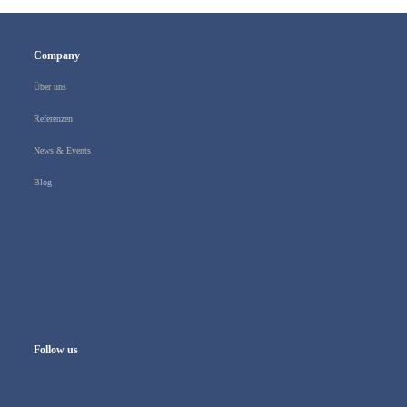
Company
Über uns
Referenzen
News & Events
Blog
Follow us