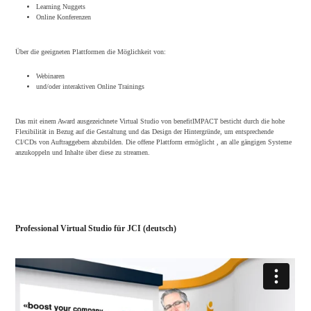
Learning Nuggets
Online Konferenzen
Über die geeigneten Plattformen die Möglichkeit von:
Webinaren
und/oder interaktiven Online Trainings
Das mit einem Award ausgezeichnete Virtual Studio von benefitIMPACT besticht durch die hohe
Flexibilität in Bezug auf die Gestaltung und das Design der Hintergründe, um entsprechende
CI/CDs von Auftraggebern abzubilden. Die offene Plattform ermöglicht , an alle gängigen Systeme
anzukoppeln und Inhalte über diese zu streamen.
Professional Virtual Studio für JCI (deutsch)