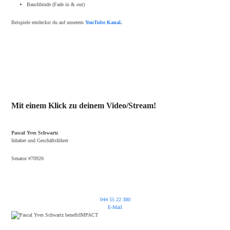
Bauchbinde (Fade in & out)
Beispiele entdeckst du auf unserem
YouTube Kanal
.
Mit einem Klick zu deinem Video/Stream!
Pascal Yves Schwartz
Inhaber und Geschäftsführer
Senator #70920
044 55 22 380
E-Mail