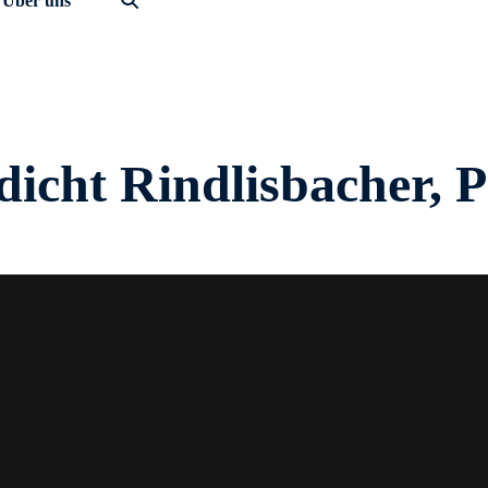
Über uns
dicht Rindlisbacher, 