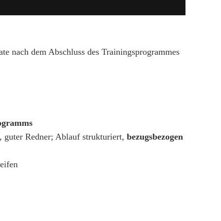
onate nach dem Abschluss des Trainingsprogrammes
rogramms
 guter Redner; Ablauf strukturiert,
bezugsbezogen
eifen