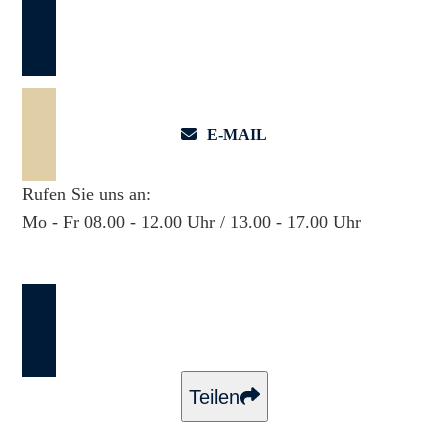
044 55 22 380
E-MAIL
Rufen Sie uns an:
Mo - Fr 08.00 - 12.00 Uhr / 13.00 - 17.00 Uhr
GESPRÄCHSTERMIN VEREINBAREN
Teilen